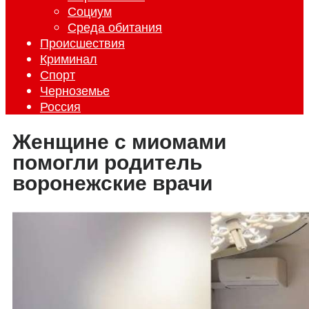
Социум
Среда обитания
Происшествия
Криминал
Спорт
Черноземье
Россия
Женщине с миомами
помогли родитель
воронежские врачи