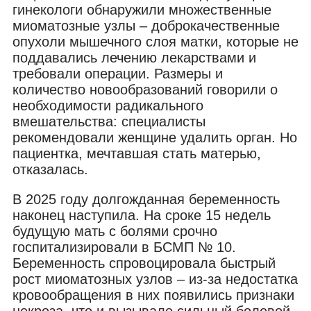
гинекологи обнаружили множественные
миоматозные узлы – доброкачественные
опухоли мышечного слоя матки, которые не
поддавались лечению лекарствами и
требовали операции. Размеры и
количество новообразований говорили о
необходимости радикального
вмешательства: специалисты
рекомендовали женщине удалить орган. Но
пациентка, мечтавшая стать матерью,
отказалась.
В 2025 году долгожданная беременность
наконец наступила. На сроке 15 недель
будущую мать с болями срочно
госпитализировали в БСМП № 10.
Беременность спровоцировала быстрый
рост миоматозных узлов – из-за недостатка
кровообращения в них появились признаки
некроза, что и вызывало сильный болевой