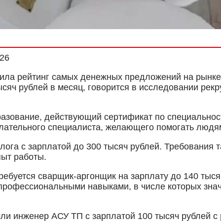
026
вила рейтинг самых денежных предложений на рынке
сяч рублей в месяц, говорится в исследовании рекр
азование, действующий сертификат по специальност
лательного специалиста, желающего помогать людям,
ога с зарплатой до 300 тысяч рублей. Требования т
пыт работы.
ребуется сварщик-аргонщик на зарплату до 140 тыс
профессиональными навыками, в числе которых зна
ли инженер АСУ ТП с зарплатой 100 тысяч рублей с 