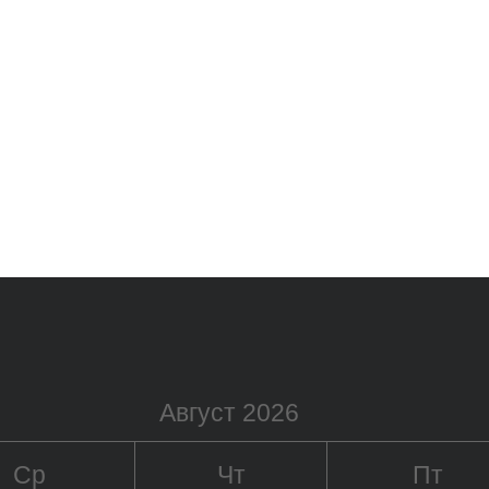
Август 2026
Ср
Чт
Пт