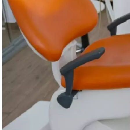
Криминал
Спорт
Черноземье
Россия