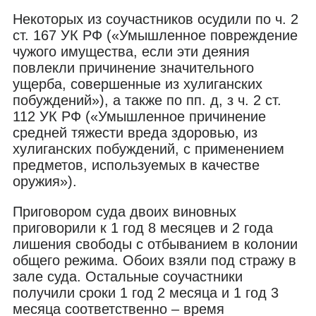
Некоторых из соучастников осудили по ч. 2
ст. 167 УК РФ («Умышленное повреждение
чужого имущества, если эти деяния
повлекли причинение значительного
ущерба, совершенные из хулиганских
побуждений»), а также по пп. д, з ч. 2 ст.
112 УК РФ («Умышленное причинение
средней тяжести вреда здоровью, из
хулиганских побуждений, с применением
предметов, используемых в качестве
оружия»).
Приговором суда двоих виновных
приговорили к 1 год 8 месяцев и 2 года
лишения свободы с отбыванием в колонии
общего режима. Обоих взяли под стражу в
зале суда. Остальные соучастники
получили сроки 1 год 2 месяца и 1 год 3
месяца соответственно – время