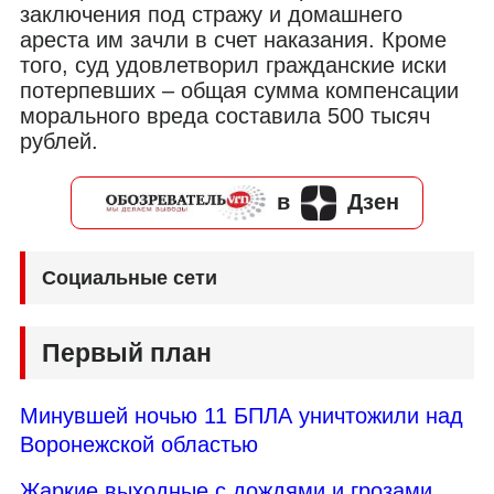
заключения под стражу и домашнего
ареста им зачли в счет наказания. Кроме
того, суд удовлетворил гражданские иски
потерпевших – общая сумма компенсации
морального вреда составила 500 тысяч
рублей.
в
Дзен
Социальные сети
Первый план
Минувшей ночью 11 БПЛА уничтожили над
Воронежской областью
Жаркие выходные с дождями и грозами