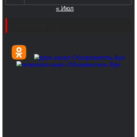
« Июл
Социальные сети
© 2017-2026, Обозреватель.Врн - новости
Воронежа и Воронежской области.
Возрастное ограничение 16+
Сетевое издание. Свидетельство о
регистрации СМИ ЭЛ № ФС 77 - 68517,
выдано Федеральной службой по надзору в
сфере связи, информационных технологий
и массовых коммуникаций 31.01.2017 г.