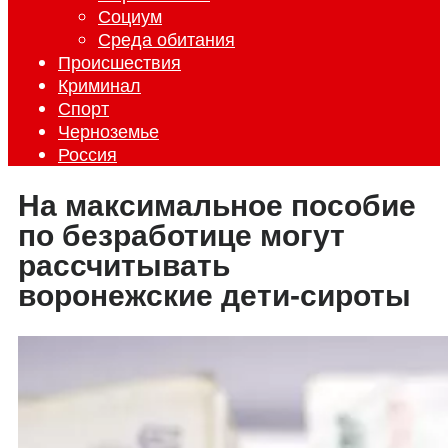
Социум
Среда обитания
Происшествия
Криминал
Спорт
Черноземье
Россия
На максимальное пособие
по безработице могут
рассчитывать
воронежские дети-сироты