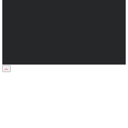
+7(473) 232-02-40.
Материалы рубрики "Пресс-релиз"
публикуются в рамках договоров на
информационное сопровождение
деятельности.