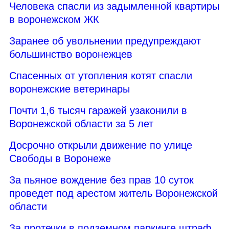
Человека спасли из задымленной квартиры
в воронежском ЖК
Заранее об увольнении предупреждают
большинство воронежцев
Спасенных от утопления котят спасли
воронежские ветеринары
Почти 1,6 тысяч гаражей узаконили в
Воронежской области за 5 лет
Досрочно открыли движение по улице
Свободы в Воронеже
За пьяное вождение без прав 10 суток
проведет под арестом житель Воронежской
области
За протечки в подземном паркинге штраф