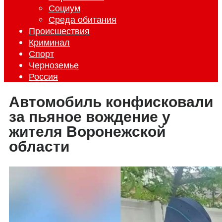
Социум
Среда обитания
Происшествия
Криминал
Спорт
Черноземье
Россия
Автомобиль конфисковали
за пьяное вождение у
жителя Воронежской
области