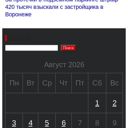
420 тысяч взыскали с застройщика в
Воронеже
Поиск
Поиск
Август 2026
Пн
Вт
Ср
Чт
Пт
Сб
Вс
1
2
3
4
5
6
7
8
9