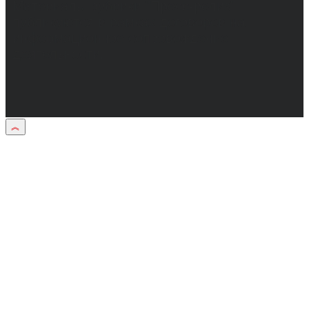
Материалы рубрики "Пресс-релиз"
публикуются в рамках договоров на
информационное сопровождение
деятельности.