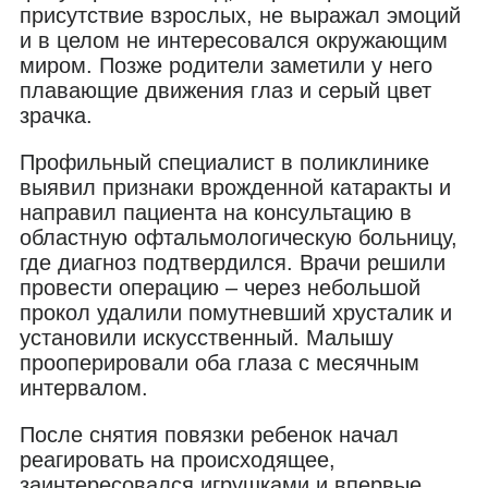
присутствие взрослых, не выражал эмоций
и в целом не интересовался окружающим
миром. Позже родители заметили у него
плавающие движения глаз и серый цвет
зрачка.
Профильный специалист в поликлинике
выявил признаки врожденной катаракты и
направил пациента на консультацию в
областную офтальмологическую больницу,
где диагноз подтвердился. Врачи решили
провести операцию – через небольшой
прокол удалили помутневший хрусталик и
установили искусственный. Малышу
прооперировали оба глаза с месячным
интервалом.
После снятия повязки ребенок начал
реагировать на происходящее,
заинтересовался игрушками и впервые