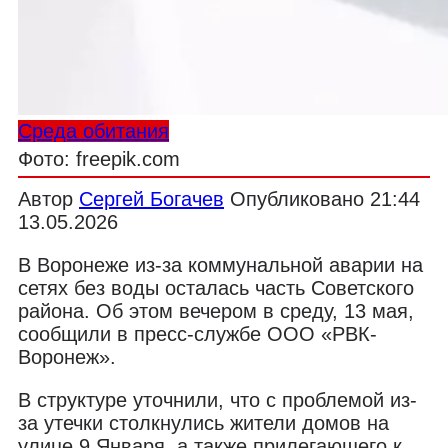
Среда обитания
Фото: freepik.com
Автор
Сергей Богачев
Опубликовано
21:44
13.05.2026
В Воронеже из-за коммунальной аварии на
сетях без воды осталась часть Советского
района. Об этом вечером в среду, 13 мая,
сообщили в пресс-службе ООО «РВК-
Воронеж».
В структуре уточнили, что с проблемой из-
за утечки столкнулись жители домов на
улице 9 Января, а также прилегающего к