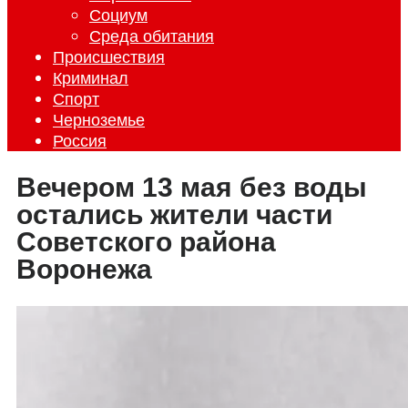
Социум
Среда обитания
Происшествия
Криминал
Спорт
Черноземье
Россия
Вечером 13 мая без воды
остались жители части
Советского района
Воронежа