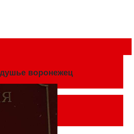
удушье воронежец