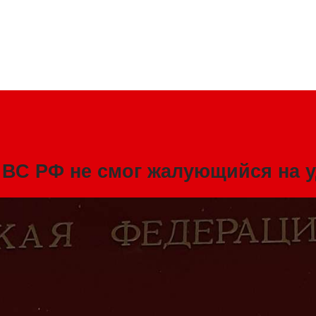
 ВС РФ не смог жалующийся на 