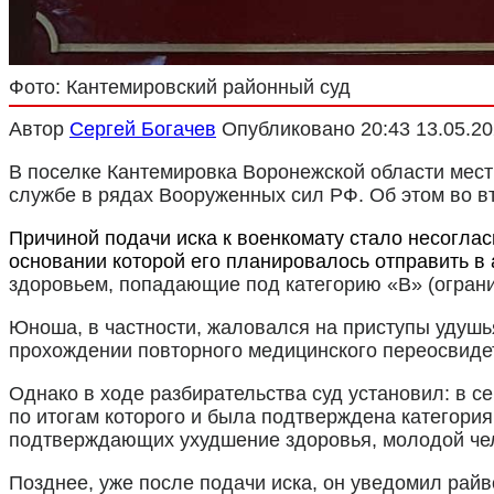
Фото: Кантемировский районный суд
Автор
Сергей Богачев
Опубликовано
20:43 13.05.2
В поселке Кантемировка Воронежской области мест
службе в рядах Вооруженных сил РФ. Об этом во вт
Причиной подачи иска к военкомату стало несоглас
основании которой его планировалось отправить в
здоровьем, попадающие под категорию «В» (ограни
Юноша,
в частности, жаловался на приступы удушь
прохождении повторного медицинского переосвидет
Однако в ходе разбирательства суд установил: в 
по итогам которого и была подтверждена категори
подтверждающих ухудшение здоровья, молодой чел
Позднее, уже после подачи иска, он уведомил рай