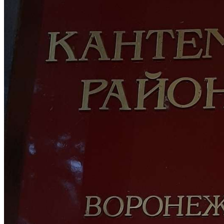
Криминал
Спорт
Черноземье
Россия