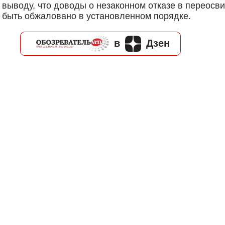
 к выводу, что доводы о незаконном отказе в переос
т быть обжаловано в установленном порядке.
в
Дзен