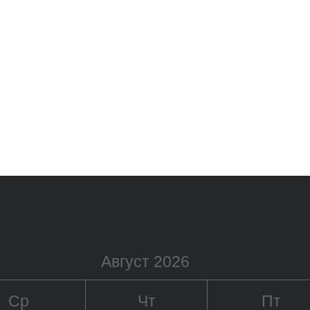
Август 2026
Ср
Чт
Пт