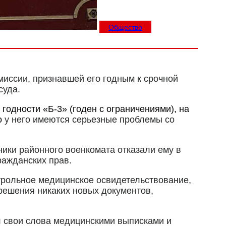
Общество
миссии, признавшей его годным к срочной
суда.
годности «Б-3» (годен с ограничениями), на
о
у него имеются серьезные проблемы со
ники районного военкомата отказали ему в
ражданских прав.
нтрольное медицинское освидетельствование,
решения никаких новых документов,
л свои слова медицинскими выписками и