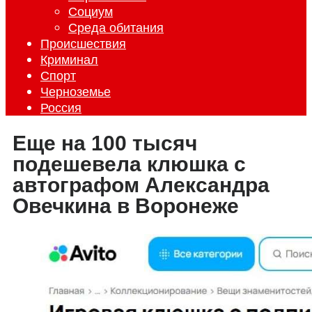
Социум
Среда обитания
Происшествия
Криминал
Спорт
Черноземье
Россия
Еще на 100 тысяч
подешевела клюшка с
автографом Александра
Овечкина в Воронеже