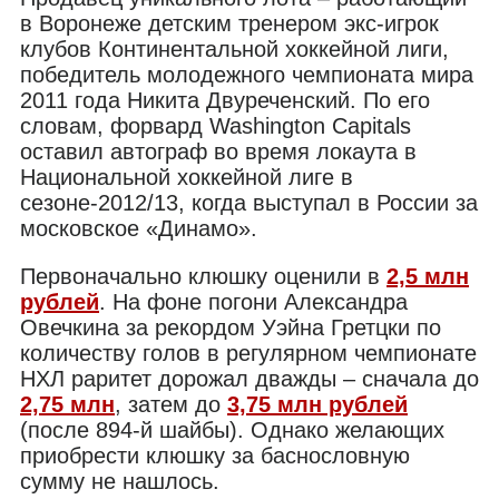
в Воронеже детским тренером экс-игрок
клубов Континентальной хоккейной лиги,
победитель молодежного чемпионата мира
2011 года Никита Двуреченский. По его
словам, форвард Washington Capitals
оставил автограф во время локаута в
Национальной хоккейной лиге в
сезоне-2012/13, когда выступал в России за
московское «Динамо».
Первоначально клюшку оценили в
2,5 млн
рублей
. На фоне погони Александра
Овечкина за рекордом Уэйна Гретцки по
количеству голов в регулярном чемпионате
НХЛ раритет дорожал дважды – сначала до
2,75 млн
, затем до
3,75 млн рублей
(после 894-й шайбы). Однако желающих
приобрести клюшку за баснословную
сумму не нашлось.