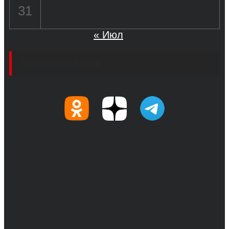
31
« Июл
Социальные сети
© 2017-2026, Обозреватель.Врн - новости
Воронежа и Воронежской области.
Возрастное ограничение 16+
Сетевое издание. Свидетельство о
регистрации СМИ ЭЛ № ФС 77 - 68517,
выдано Федеральной службой по надзору в
сфере связи, информационных технологий