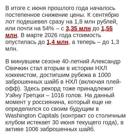
В итоге с июня прошлого года началось
постепенное снижение цены. К сентябрю
лот подешевел сразу на 1,8 млн рублей,
или почти на 54% – с
3,35 млн
до
1,55
млн
. В марте 2026 года стоимость
опустилась до
1,4 млн
, а теперь – до 1,3
млн.
В минувшем сезоне 40-летний Александр
Овечкин стал вторым в истории НХЛ
хоккеистом, достигшим рубежа в 1000
заброшенных шайб в НХЛ (включая плей-
офф). Здесь рекорд тоже принадлежит
Уэйну Гретцки – 1016 голов. На данный
момент у россиянина, который еще не
определился со своим будущим в
Washington Capitals (контракт со столичным
клубом истекает 30 июня текущего года), в
активе 1006 заброшенных шайб.