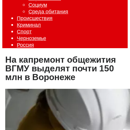
Социум
Среда обитания
Происшествия
Криминал
Спорт
Черноземье
Россия
На капремонт общежития
ВГМУ выделят почти 150
млн в Воронеже