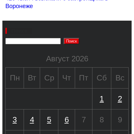
Воронеже
Поиск
Поиск
Август 2026
Пн
Вт
Ср
Чт
Пт
Сб
Вс
1
2
3
4
5
6
7
8
9