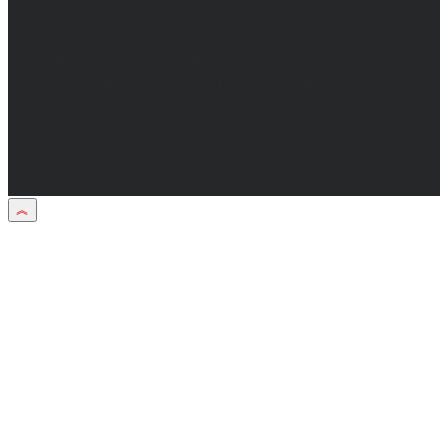
Материалы рубрики "Пресс-релиз"
публикуются в рамках договоров на
информационное сопровождение
деятельности.