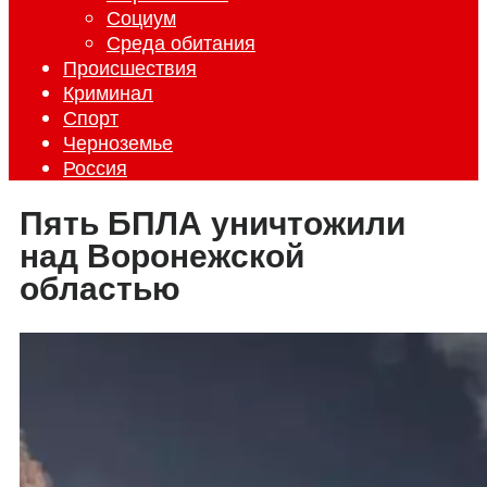
Социум
Среда обитания
Происшествия
Криминал
Спорт
Черноземье
Россия
Пять БПЛА уничтожили
над Воронежской
областью