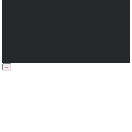
+7(473) 232-02-40.
Материалы рубрики "Пресс-релиз"
публикуются в рамках договоров на
информационное сопровождение
деятельности.