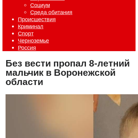
Социум
Среда обитания
Происшествия
Криминал
Спорт
Черноземье
Россия
Без вести пропал 8-летний
мальчик в Воронежской
области