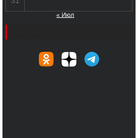
31
« Июл
Социальные сети
© 2017-2026, Обозреватель.Врн - новости
Воронежа и Воронежской области.
Возрастное ограничение 16+
Сетевое издание. Свидетельство о
регистрации СМИ ЭЛ № ФС 77 - 68517,
выдано Федеральной службой по надзору в
сфере связи, информационных технологий
и массовых коммуникаций 31.01.2017 г.