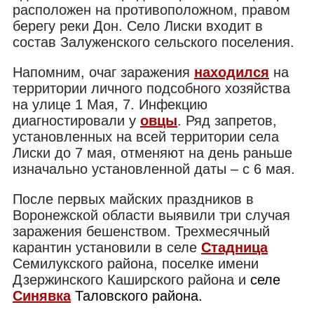
расположен на противоположном, правом
берегу реки Дон. Село Лиски входит в
состав Залуженского сельского поселения.
Напомним, очаг заражения
находился
на
территории личного подсобного хозяйства
на улице 1 Мая, 7. Инфекцию
диагностировали у
овцы
. Ряд запретов,
установленных на всей территории села
Лиски до 7 мая, отменяют на день раньше
изначально установленной даты – с 6 мая.
После первых майских праздников в
Воронежской области выявили три случая
заражения бешенством. Трехмесячный
карантин установили в селе
Стадница
Семилукского района, поселке имени
Дзержинского Каширского района и
селе
Синявка
Таловского района.