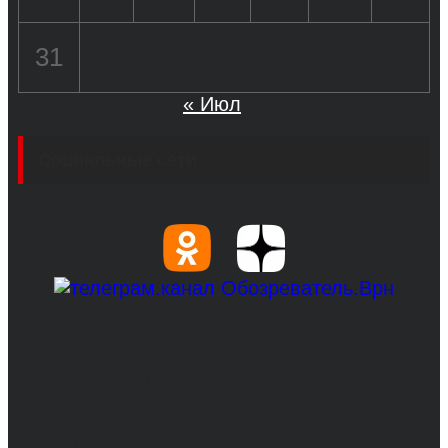
31
« Июл
Социальные сети
© 2017-2026, Обозреватель.Врн - новости
Воронежа и Воронежской области.
Возрастное ограничение 16+
Сетевое издание. Свидетельство о
регистрации СМИ ЭЛ № ФС 77 - 68517,