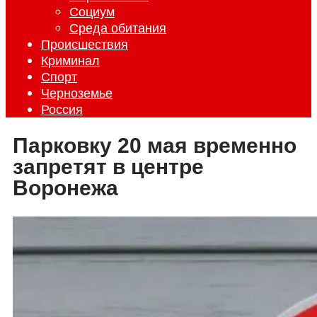
Социум
Среда обитания
Происшествия
Криминал
Спорт
Черноземье
Россия
Парковку 20 мая временно
запретят в центре
Воронежа