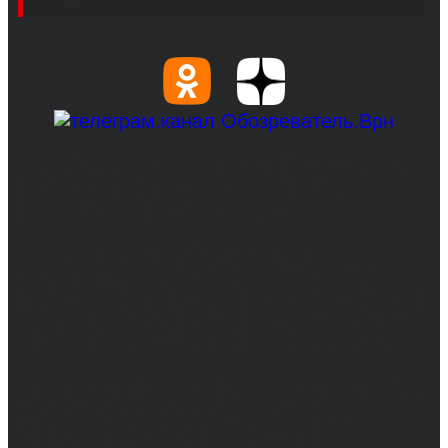
© 2017-2026, Обозреватель.Врн - новости
Воронежа и Воронежской области.
Возрастное ограничение 16+
Сетевое издание. Свидетельство о
регистрации СМИ ЭЛ № ФС 77 - 68517,
выдано Федеральной службой по надзору в
сфере связи, информационных технологий
и массовых коммуникаций 31.01.2017 г.
Учредители: Бабаян Ю.С., Омельченко Т.С.
Директор: Бабаян Юрий Сергеевич.
Главный редактор: Бабаян Юрий