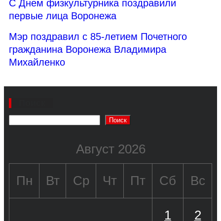
С Днем физкультурника поздравили
первые лица Воронежа
Мэр поздравил с 85-летием Почетного
гражданина Воронежа Владимира
Михайленко
Поиск
Поиск
Август 2026
Пн
Вт
Ср
Чт
Пт
Сб
Вс
1
2