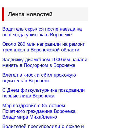
Лента новостей
Водитель скрылся после наезда на
пешехода у киоска в Воронеже
Около 280 млн направили на ремонт
трех школ в Воронежской области
Задвижку диаметром 1000 мм начали
менять в Подгорном в Воронеже
Влетел в киоск и сбил прохожую
водитель в Воронеже
С Днем физкультурника поздравили
первые лица Воронежа
Мэр поздравил с 85-летием
Почетного гражданина Воронежа
Владимира Михайленко
Водителей предупредили о дожде и