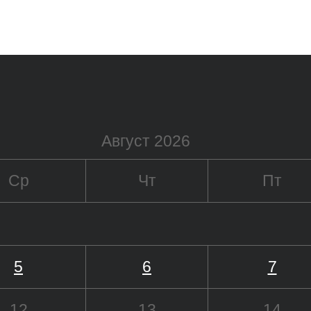
Август 2026
Ср
Чт
Пт
5
6
7
12
13
14