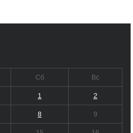
Сб
Вс
1
2
8
9
15
16