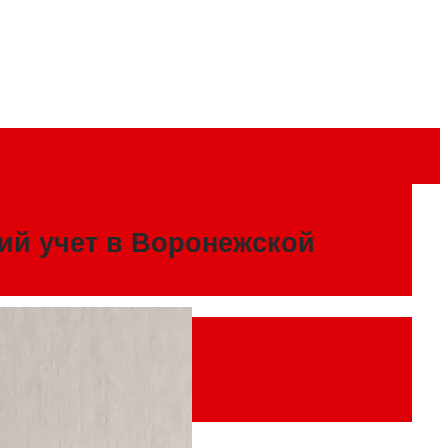
кий учет в Воронежской