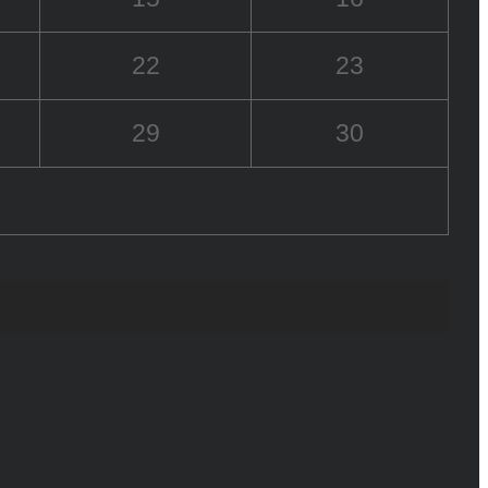
22
23
29
30