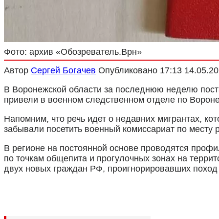
Фото: архив «Обозреватель.Врн»
Автор
Сергей Богачев
Опубликовано
17:13 14.05.2
В Воронежской области за последнюю неделю постав
привели в военном следственном отделе по Вороне
Напомним, что речь идет о недавних мигрантах, ко
забывали посетить военный комиссариат по месту ре
В регионе на постоянной основе проводятся профи
по точкам общепита и прогулочных зонах на террит
двух новых граждан РФ, проигнорировавших поход 