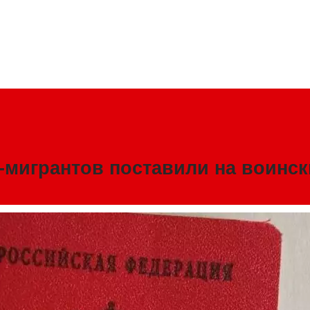
с-мигрантов поставили на воинс