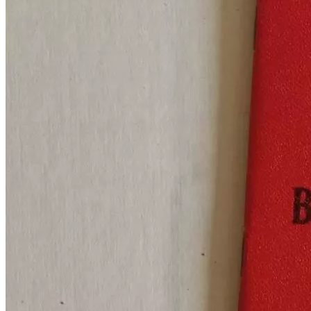
Криминал
Спорт
Черноземье
Россия