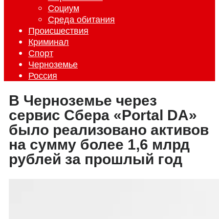
Социум
Среда обитания
Происшествия
Криминал
Спорт
Черноземье
Россия
В Черноземье через
сервис Сбера «Portal DA»
было реализовано активов
на сумму более 1,6 млрд
рублей за прошлый год