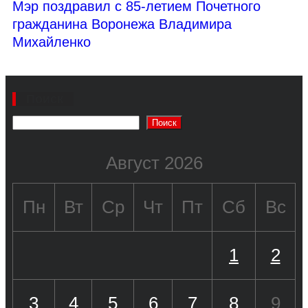
Мэр поздравил с 85-летием Почетного
гражданина Воронежа Владимира
Михайленко
Поиск
Поиск
Август 2026
Пн
Вт
Ср
Чт
Пт
Сб
Вс
1
2
3
4
5
6
7
8
9