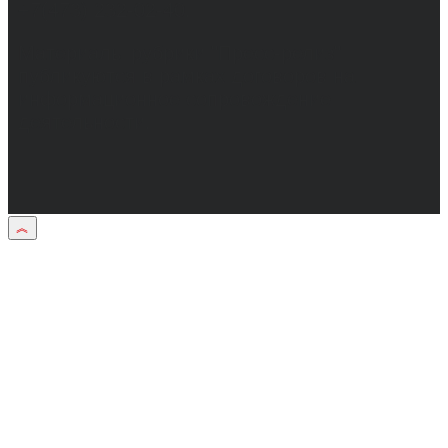
+7(473) 232-02-40.
Материалы рубрики "Пресс-релиз"
публикуются в рамках договоров на
информационное сопровождение
деятельности.