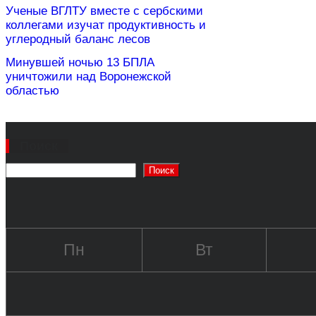
Ученые ВГЛТУ вместе с сербскими
коллегами изучат продуктивность и
углеродный баланс лесов
Минувшей ночью 13 БПЛА
уничтожили над Воронежской
областью
Поиск
Поиск
Пн
Вт