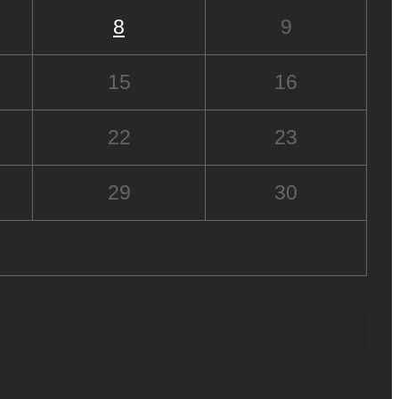
8
9
15
16
22
23
29
30