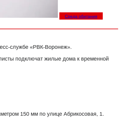
Среда обитания
ресс-службе
«РВК-Воронеж».
алисты подключат жилые дома к временной
метром 150 мм по улице Абрикосовая, 1.