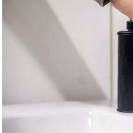
Криминал
Спорт
Черноземье
Россия