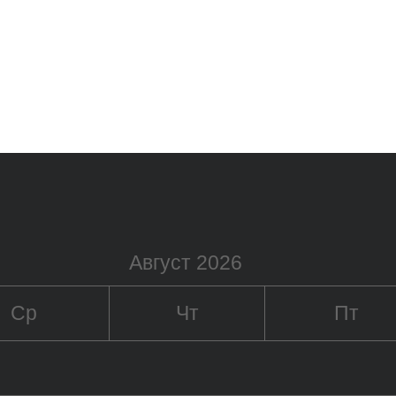
Август 2026
Ср
Чт
Пт