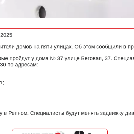
.2025
 жители домов на пяти улицах. Об этом сообщили в п
рые пройдут у дома № 37 улице Беговая, 37. Специ
.30 по адресам:
1;
у в Репном.
Специалисты будут менять задвижку диа