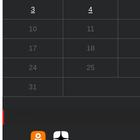
3
4
10
11
17
18
24
25
31
Социальные сети