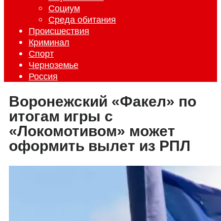
Социум
Среда обитания
Происшествия
Криминал
Спорт
Черноземье
Россия
Воронежский «Факел» по
итогам игры с
«Локомотивом» может
оформить вылет из РПЛ