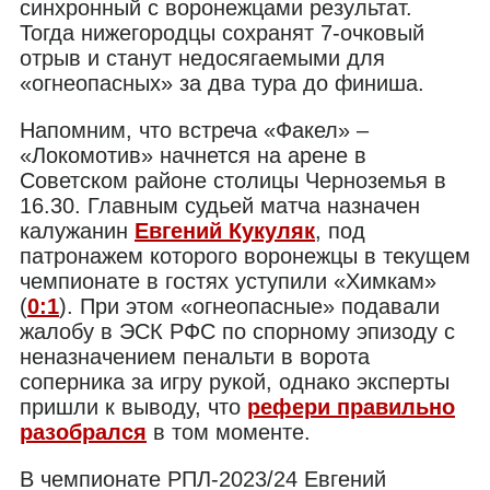
синхронный с воронежцами результат.
Тогда нижегородцы сохранят 7-очковый
отрыв и станут недосягаемыми для
«огнеопасных» за два тура до финиша.
Напомним, что встреча «Факел» –
«Локомотив» начнется на арене в
Советском районе столицы Черноземья в
16.30. Главным судьей матча назначен
калужанин
Евгений Кукуляк
, под
патронажем которого воронежцы в текущем
чемпионате в гостях уступили «Химкам»
(
0:1
). При этом «огнеопасные» подавали
жалобу в ЭСК РФС по спорному эпизоду с
неназначением пенальти в ворота
соперника за игру рукой, однако эксперты
пришли к выводу, что
рефери правильно
разобрался
в том моменте.
В чемпионате РПЛ-2023/24 Евгений