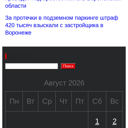
области
За протечки в подземном паркинге штраф
420 тысяч взыскали с застройщика в
Воронеже
Поиск
Поиск
Август 2026
Пн
Вт
Ср
Чт
Пт
Сб
Вс
1
2