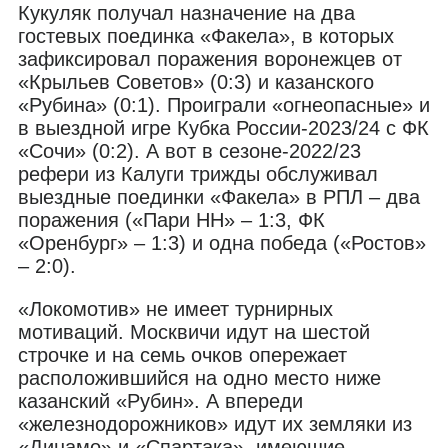
Кукуляк получал назначение на два
гостевых поединка «Факела», в которых
зафиксировал поражения воронежцев от
«Крыльев Советов» (0:3) и казанского
«Рубина» (0:1). Проиграли «огнеопасные» и
в выездной игре Кубка России-2023/24 с ФК
«Сочи» (0:2). А вот в сезоне-2022/23
рефери из Калуги трижды обслуживал
выездные поединки «Факела» в РПЛ – два
поражения («Пари НН» – 1:3, ФК
«Оренбург» – 1:3) и одна победа («Ростов»
– 2:0).
«Локомотив» не имеет турнирных
мотиваций. Москвичи идут на шестой
строчке и на семь очков опережает
расположившийся на одно место ниже
казанский «Рубин». А впереди
«железнодорожников» идут их земляки из
«Динамо» и «Спартака», имеющие