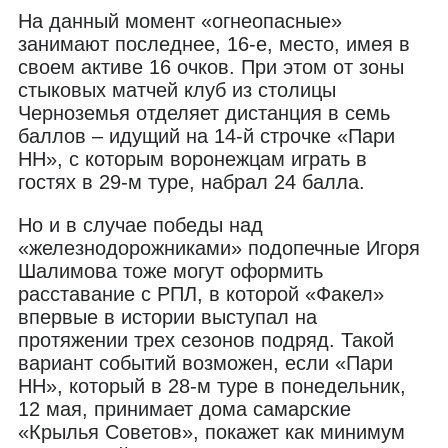
На данный момент «огнеопасные»
занимают последнее, 16-е, место, имея в
своем активе 16 очков. При этом от зоны
стыковых матчей клуб из столицы
Черноземья отделяет дистанция в семь
баллов – идущий на 14-й строчке «Пари
НН», с которым воронежцам играть в
гостях в 29-м туре, набрал 24 балла.
Но и в случае победы над
«железнодорожниками» подопечные Игоря
Шалимова тоже могут оформить
расставание с РПЛ, в которой «Факел»
впервые в истории выступал на
протяжении трех сезонов подряд. Такой
вариант событий возможен, если «Пари
НН», который в 28-м туре в понедельник,
12 мая, принимает дома самарские
«Крылья Советов», покажет как минимум