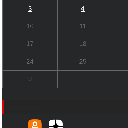
3
4
10
11
17
18
24
25
31
Социальные сети