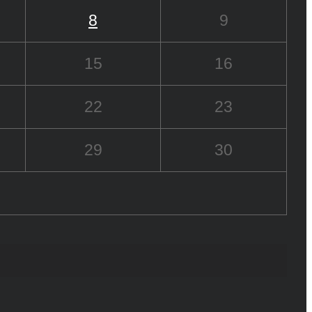
8
9
15
16
22
23
29
30