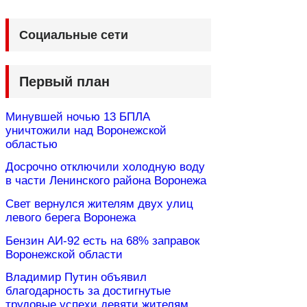
Социальные сети
Первый план
Минувшей ночью 13 БПЛА
уничтожили над Воронежской
областью
Досрочно отключили холодную воду
в части Ленинского района Воронежа
Свет вернулся жителям двух улиц
левого берега Воронежа
Бензин АИ-92 есть на 68% заправок
Воронежской области
Владимир Путин объявил
благодарность за достигнутые
трудовые успехи девяти жителям