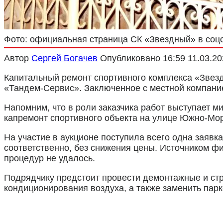
Фото: официальная страница СК «Звездный» в соц
Автор
Сергей Богачев
Опубликовано
16:59 11.03.2
Капитальный ремонт спортивного комплекса «Звез
«Тандем-Сервис». Заключенное с местной компанией
Напомним, что в роли заказчика работ выступает м
капремонт спортивного объекта на улице Южно-Мор
На участие в аукционе поступила всего одна заявк
соответственно, без снижения цены. Источником ф
процедур не удалось.
Подрядчику предстоит провести демонтажные и ст
кондиционирования воздуха, а также заменить парк