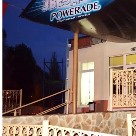
Криминал
Спорт
Черноземье
Россия