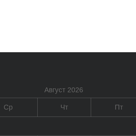
Август 2026
Ср
Чт
Пт