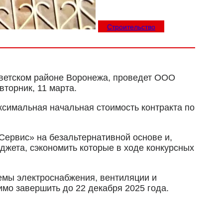
Строительство
оветском районе Воронежа, проведет ООО
торник, 11 марта.
ксимальная начальная стоимость контракта по
-Сервис» на безальтернативной основе и,
джета, сэкономить которые в ходе конкурсных
емы электроснабжения, вентиляции и
имо завершить до 22 декабря 2025 года.