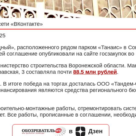
сети «ВКонтакте»
025
дный», расположенного рядом парком «Танаис» в С
 соглашение опубликовали на сайте госзакупок во в
инистерство строительства Воронежской области. Ма
авская, 3 составляла почти
88,5 млн рублей
.
а. В итоге победа на торгах досталась ООО «Тандем
инансирования являются средства регионального бю
роительно-монтажные работы, отремонтировать сист
ет. Все работы, прописанные в соглашении, необход
в
Дзен