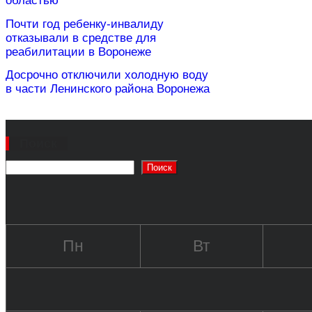
областью
Почти год ребенку-инвалиду
отказывали в средстве для
реабилитации в Воронеже
Досрочно отключили холодную воду
в части Ленинского района Воронежа
Поиск
Поиск
Пн
Вт