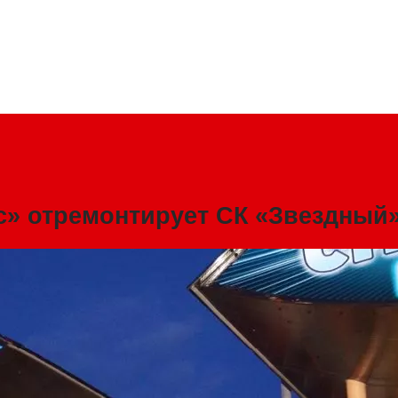
с» отремонтирует СК «Звездный