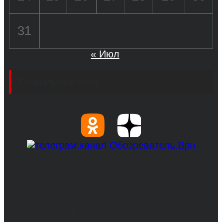
31
« Июл
Социальные сети
© 2017-2026, Обозреватель.Врн - новости
Воронежа и Воронежской области.
Возрастное ограничение 16+
Сетевое издание. Свидетельство о
регистрации СМИ ЭЛ № ФС 77 - 68517,