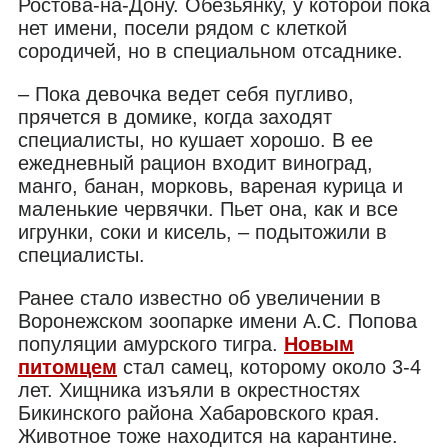
Ростова-на-Дону. Обезьянку, у которой пока
нет имени, посели рядом с клеткой
сородичей, но в специальном отсаднике.
– Пока девочка ведет себя пугливо,
прячется в домике, когда заходят
специалисты, но кушает хорошо. В ее
ежедневный рацион входит виноград,
манго, банан, морковь, вареная курица и
маленькие червячки. Пьет она, как и все
игрунки, соки и кисель, – подытожили в
специалисты.
Ранее стало известно об увеличении в
Воронежском зоопарке имени А.С. Попова
популяции амурского тигра.
Новым
питомцем
стал самец, которому около 3-4
лет. Хищника изъяли в окрестностях
Бикинского района Хабаровского края.
Животное тоже находится на карантине.