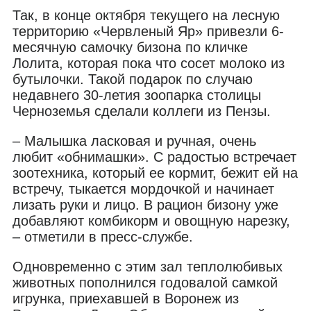
Так, в конце октября текущего на лесную
территорию «Червленый Яр» привезли 6-
месячную самочку бизона по кличке
Лолита, которая пока что сосет молоко из
бутылочки. Такой подарок по случаю
недавнего 30-летия зоопарка столицы
Черноземья сделали коллеги из Пензы.
– Малышка ласковая и ручная, очень
любит «обнимашки». С радостью встречает
зоотехника, который ее кормит, бежит ей на
встречу, тыкается мордочкой и начинает
лизать руки и лицо. В рацион бизону уже
добавляют комбикорм и овощную нарезку,
– отметили в пресс-службе.
Одновременно с этим зал теплолюбивых
животных пополнился годовалой самкой
игрунка, приехавшей в Воронеж из