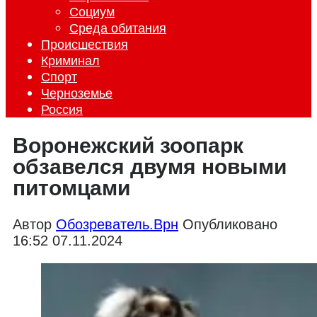
Социум
Среда обитания
Происшествия
Криминал
Спорт
Черноземье
Россия
Воронежский зоопарк
обзавелся двумя новыми
питомцами
Автор
Обозреватель.Врн
Опубликовано
16:52 07.11.2024