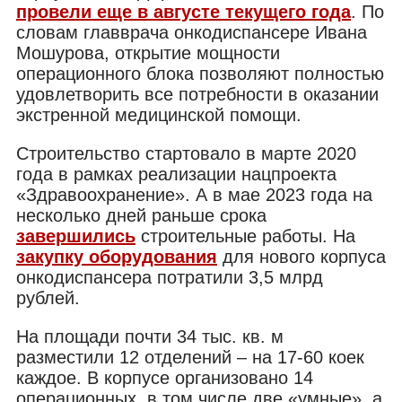
провели еще в августе текущего года
. По
словам главврача онкодиспансере Ивана
Мошурова, открытие мощности
операционного блока позволяют полностью
удовлетворить все потребности в оказании
экстренной медицинской помощи.
Строительство стартовало в марте 2020
года в рамках реализации нацпроекта
«Здравоохранение». А в мае 2023 года на
несколько дней раньше срока
завершились
строительные работы. На
закупку оборудования
для нового корпуса
онкодиспансера потратили 3,5 млрд
рублей.
На площади почти 34 тыс. кв. м
разместили 12 отделений – на 17-60 коек
каждое. В корпусе организовано 14
операционных, в том числе две «умные», а