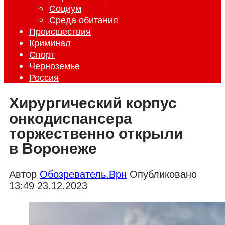
Социум
Среда обитания
Происшествия
Криминал
Спорт
Черноземье
Россия
Хирургический корпус
онкодиспансера
торжественно открыли
в Воронеже
Автор
Обозреватель.Врн
Опубликовано
13:49 23.12.2023