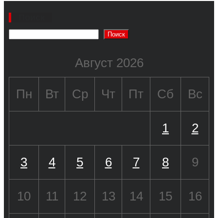
Поиск
Поиск
Август 2026
Пн
Вт
Ср
Чт
Пт
Сб
Вс
1
2
3
4
5
6
7
8
9
10
11
12
13
14
15
16