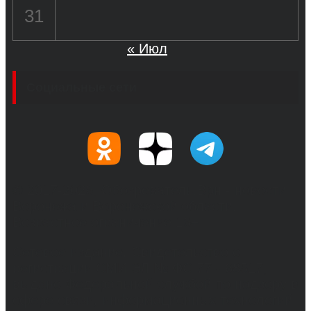
31
« Июл
Социальные сети
© 2017-2026, Обозреватель.Врн - новости
Воронежа и Воронежской области.
Возрастное ограничение 16+
Сетевое издание. Свидетельство о
регистрации СМИ ЭЛ № ФС 77 - 68517,
выдано Федеральной службой по надзору в
сфере связи, информационных технологий