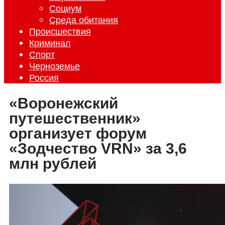
Социум
Среда обитания
Происшествия
Криминал
Спорт
Черноземье
Россия
«Воронежский
путешественник»
организует форум
«Зодчество VRN» за 3,6
млн рублей