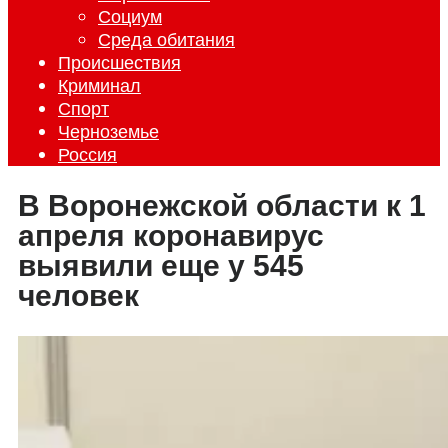
Социум
Среда обитания
Происшествия
Криминал
Спорт
Черноземье
Россия
В Воронежской области к 1
апреля коронавирус
выявили еще у 545
человек