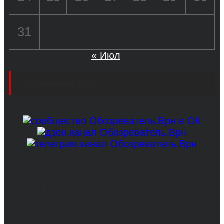
31
« Июл
Социальные сети
© 2017-2026, Обозреватель.Врн - новости
Воронежа и Воронежской области.
Возрастное ограничение 16+
Сетевое издание. Свидетельство о
регистрации СМИ ЭЛ № ФС 77 - 68517,