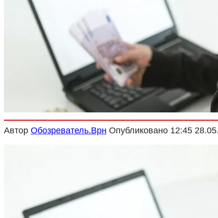
Криминал
Спорт
Черноземье
Россия
Автор
Обозреватель.Врн
Опубликовано
12:45 28.05