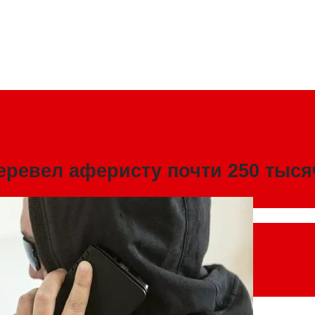
еревел аферисту почти 250 тыся