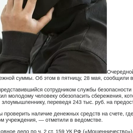
Очередной
жной суммы. Об этом в пятницу, 28 мая, сообщили 
 представившийся сотрудником службы безопасности
жил молодому человеку обезопасить сбережения, ко
злоумышленнику, переведя 243 тыс. руб. на предос
 проверить наличие денежных средств на счете, где
ом учреждения, — отметили в ведомстве.
овное дело по ч. 2 ст. 159 УК РФ («Мошенничество»