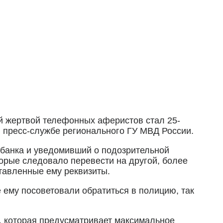
 жертвой телефонных аферистов стал 25-
в пресс-службе регионального ГУ МВД России.
 банка и уведомивший о подозрительной
торые следовало перевести на другой, более
тавленные ему реквизиты.
 ему посоветовали обратиться в полицию, так
), которая предусматривает максимальное