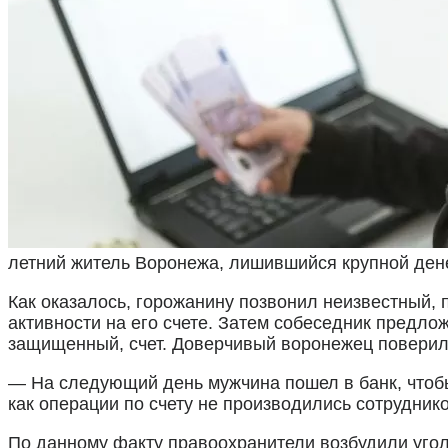
летний житель Воронежа, лишившийся крупной дене
Как оказалось, горожанину позвонил неизвестный,
активности на его счете. Затем собеседник предло
защищенный, счет. Доверчивый воронежец поверил 
— На следующий день мужчина пошел в банк, чтобы
как операции по счету не производились сотрудник
По данному факту правоохранители возбудили угол