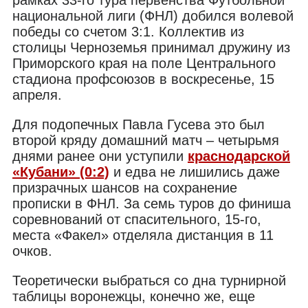
национальной лиги (ФНЛ) добился волевой
победы со счетом 3:1. Коллектив из
столицы Черноземья принимал дружину из
Приморского края на поле Центрального
стадиона профсоюзов в воскресенье, 15
апреля.
Для подопечных Павла Гусева это был
второй кряду домашний матч – четырьмя
днями ранее они уступили
краснодарской
«Кубани» (0:2)
и едва не лишились даже
призрачных шансов на сохранение
прописки в ФНЛ. За семь туров до финиша
соревнований от спасительного, 15-го,
места «Факел» отделяла дистанция в 11
очков.
Теоретически выбраться со дна турнирной
таблицы воронежцы, конечно же, еще