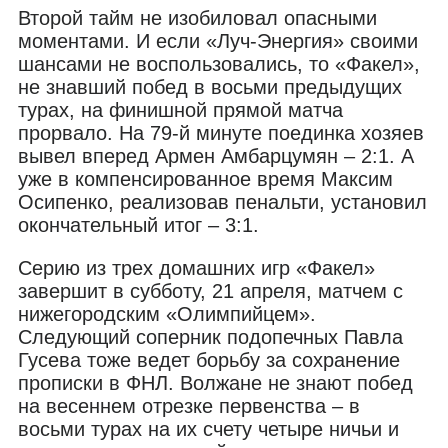
Второй тайм не изобиловал опасными
моментами. И если «Луч-Энергия» своими
шансами не воспользовались, то «Факел»,
не знавший побед в восьми предыдущих
турах, на финишной прямой матча
прорвало. На 79-й минуте поединка хозяев
вывел вперед Армен Амбарцумян – 2:1. А
уже в компенсированное время Максим
Осипенко, реализовав пенальти, установил
окончательный итог – 3:1.
Серию из трех домашних игр «Факел»
завершит в субботу, 21 апреля, матчем с
нижегородским «Олимпийцем».
Следующий соперник подопечных Павла
Гусева тоже ведет борьбу за сохранение
прописки в ФНЛ. Волжане не знают побед
на весеннем отрезке первенства – в
восьми турах на их счету четыре ничьи и