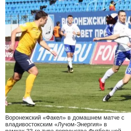
Воронежский «Факел» в домашнем матче с
владивостокским «Лучом-Энергия» в
рамках 33-го тура первенства Футбольной