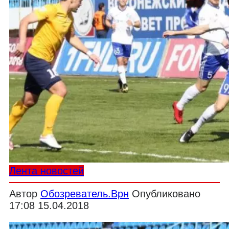
Лента новостей
Автор
Обозреватель.Врн
Опубликовано
17:08 15.04.2018