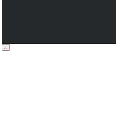
Материалы рубрики "Пресс-релиз"
публикуются в рамках договоров на
информационное сопровождение
деятельности.