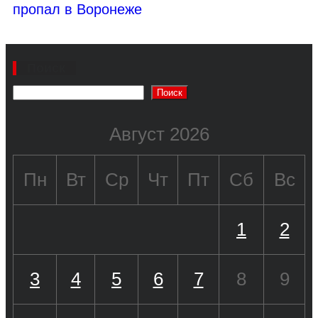
пропал в Воронеже
Поиск
Поиск
Август 2026
Пн
Вт
Ср
Чт
Пт
Сб
Вс
1
2
3
4
5
6
7
8
9