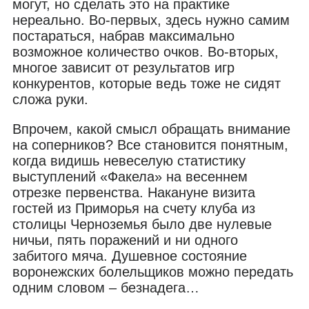
могут, но сделать это на практике
нереально. Во-первых, здесь нужно самим
постараться, набрав максимально
возможное количество очков. Во-вторых,
многое зависит от результатов игр
конкурентов, которые ведь тоже не сидят
сложа руки.
Впрочем, какой смысл обращать внимание
на соперников? Все становится понятным,
когда видишь невеселую статистику
выступлений «Факела» на весеннем
отрезке первенства. Накануне визита
гостей из Приморья на счету клуба из
столицы Черноземья было две нулевые
ничьи, пять поражений и ни одного
забитого мяча. Душевное состояние
воронежских болельщиков можно передать
одним словом – безнадега…