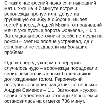
С таких настроений начался и нынешний
матч. Уже на 8-й минуте встречи
воронежцы пропустили, допустив
грубейшую ошибку в обороне. Вывел
гостей вперед Андрей Мязин, отправивший
мяч в уже пустые ворота «Факела», – 0:1.
Затем дальневосточники особо не лезли на
рожон – счет их вполне устраивал, да и
соперники не создавали им больших
проблем.
Однако перед уходом на перерыв
случилось чудо – воронежцы порадовали
своих немногочисленных болельщиков
долгожданным голом. Героический
поступок совершил защитник «огненных»
Андрей Семенов – 1:1. Затяжная «сухая»
серия коллектива из столицы Черноземья
остановилась на отметке 736 минут.