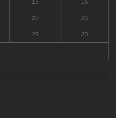
15
16
22
23
29
30
6+