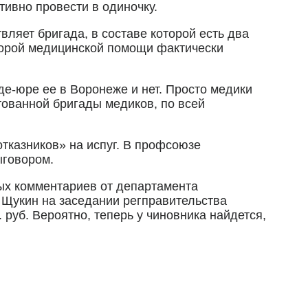
тивно провести в одиночку.
ляет бригада, в составе которой есть два
корой медицинской помощи фактически
де-юре ее в Воронеже и нет. Просто медики
тованной бригады медиков, по всей
тказников» на испуг. В профсоюзе
ыговором.
ных комментариев от департамента
р Щукин на заседании регправительства
 руб. Вероятно, теперь у чиновника найдется,