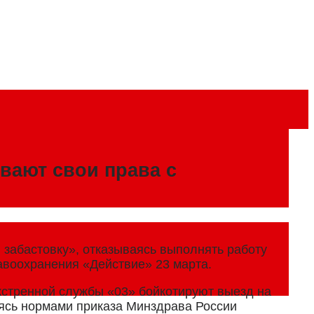
вают свои права с
забастовку», отказываясь выполнять работу
воохранения «Действие» 23 марта.
кстренной службы «03» бойкотируют выезд на
уясь нормами приказа Минздрава России