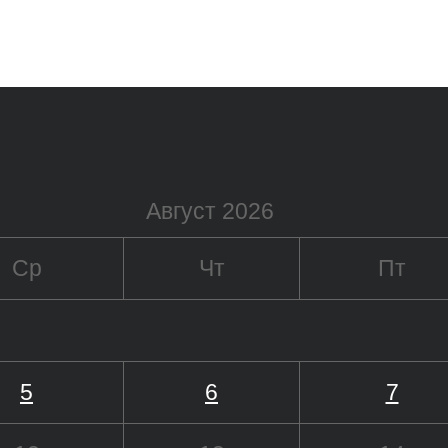
Август 2026
Ср
Чт
Пт
5
6
7