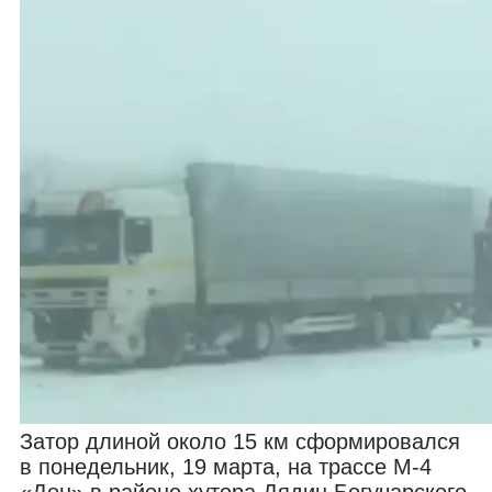
Затор длиной около 15 км сформировался
в понедельник, 19 марта, на трассе М-4
«Дон» в районе хутора Дядин Богучарского