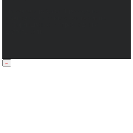
Материалы рубрики "Пресс-релиз"
публикуются в рамках договоров на
информационное сопровождение
деятельности.