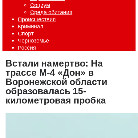
Социум
Среда обитания
Происшествия
Криминал
Спорт
Черноземье
Россия
Встали намертво: На
трассе М-4 «Дон» в
Воронежской области
образовалась 15-
километровая пробка