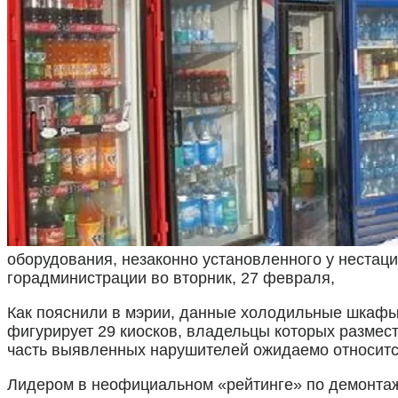
оборудования, незаконно установленного у неста
горадминистрации во вторник, 27 февраля,
Как пояснили в мэрии, данные холодильные шкафы 
фигурирует 29 киосков, владельцы которых размест
часть выявленных нарушителей ожидаемо относится
Лидером в неофициальном «рейтинге» по демонтаж