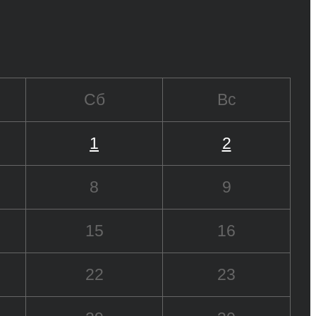
Сб
Вс
1
2
8
9
15
16
22
23