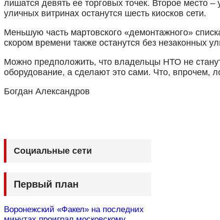
лишатся девять ее торговых точек. Второе место –
уличных витринах останутся шесть киосков сети.
Меньшую часть мартовского «демонтажного» списк
скором времени также останутся без незаконных у
Можно предположить, что владельцы НТО не станут
оборудование, а сделают это сами. Что, впрочем, л
Богдан Александров
Социальные сети
Первый план
Воронежский «Факел» на последних
минутах проиграл московскому