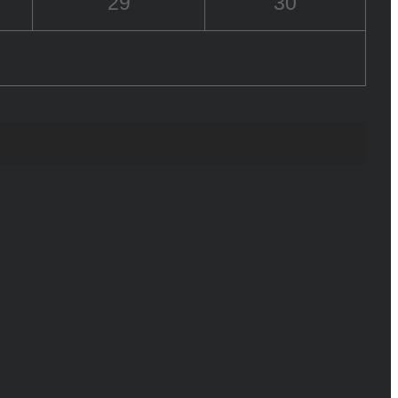
29
30
6+
й по надзору в сфере связи, информационных