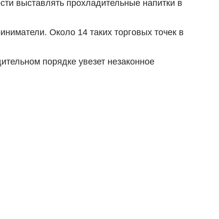
ности выставлять прохладительные напитки в
ниматели. Около 14 таких торговых точек в
дительном порядке увезет незаконное