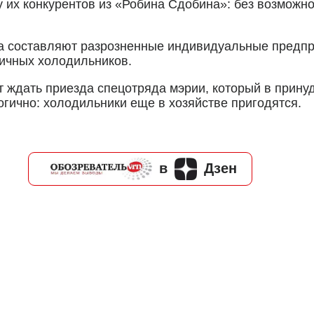
 у их конкурентов из «Робина Сдобина»: без возмож
а составляют разрозненные индивидуальные предпри
личных холодильников.
 ждать приезда спецотряда мэрии, который в прину
огично: холодильники еще в хозяйстве пригодятся.
в
Дзен