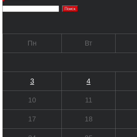
Поиск
Пн
Вт
3
4
10
11
17
18