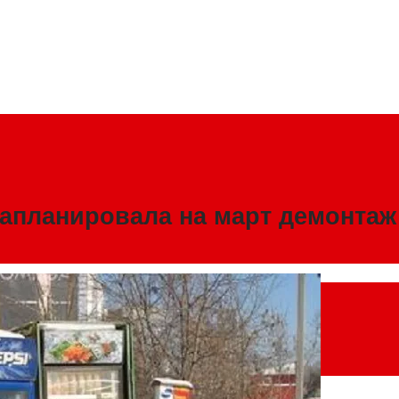
запланировала на март демонта