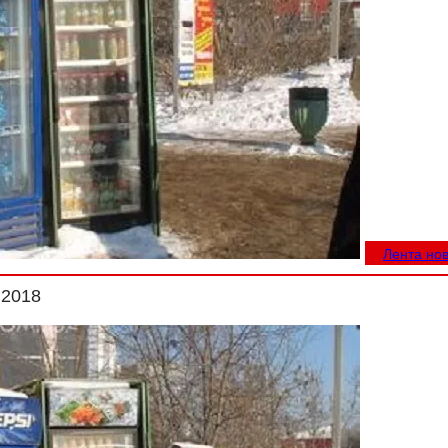
Лента но
.2018