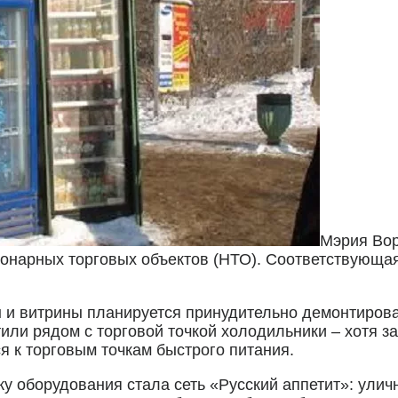
Мэрия Вор
ционарных торговых объектов (НТО). Соответствующ
и витрины планируется принудительно демонтировать
или рядом с торговой точкой холодильники – хотя з
 к торговым точкам быстрого питания.
у оборудования стала сеть «Русский аппетит»: ули