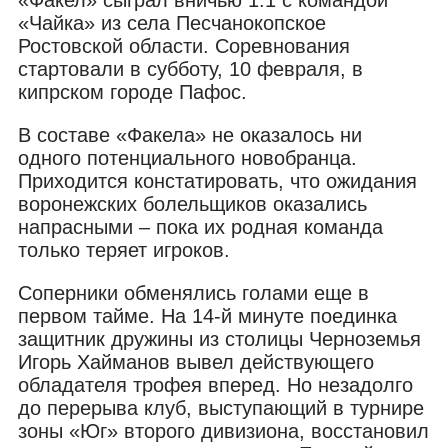
«Чайка» из села Песчанокопское
Ростовской области. Соревнования
стартовали в субботу, 10 февраля, в
кипрском городе Пафос.
В составе «Факела» не оказалось ни
одного потенциального новобранца.
Приходится констатировать, что ожидания
воронежских болельщиков оказались
напрасными – пока их родная команда
только теряет игроков.
Соперники обменялись голами еще в
первом тайме. На 14-й минуте поединка
защитник дружины из столицы Черноземья
Игорь Хайманов вывел действующего
обладателя трофея вперед. Но незадолго
до перерыва клуб, выступающий в турнире
зоны «Юг» второго дивизиона, восстановил