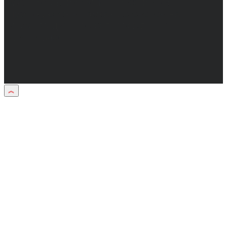
Материалы рубрики "Пресс-релиз"
публикуются в рамках договоров на
информационное сопровождение
деятельности.