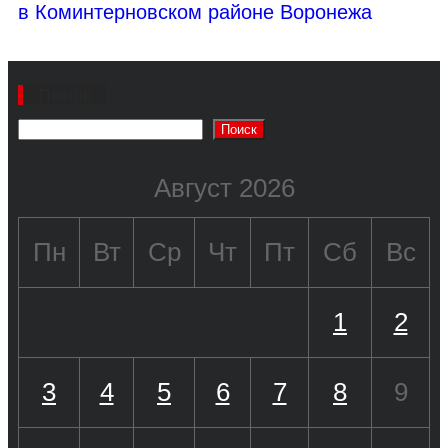
в Коминтерновском районе Воронежа
Поиск
Поиск
Август 2026
Пн
Вт
Ср
Чт
Пт
Сб
Вс
1
2
3
4
5
6
7
8
9