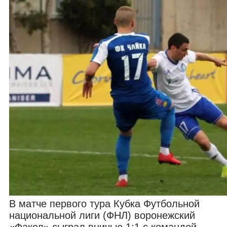
В матче первого тура Кубка Футбольной
национальной лиги (ФНЛ) воронежский
«Факел» сыграл вничью 1:1 с командой