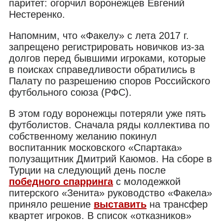
паритет: огорчил воронежцев Евгений
Нестеренко.
Напомним, что «Факелу» с лета 2017 г.
запрещено регистрировать новичков из-за
долгов перед бывшими игроками, которые
в поисках справедливости обратились в
Палату по разрешению споров Российского
футбольного союза (РФС).
В этом году воронежцы потеряли уже пять
футболистов. Сначала ряды коллектива по
собственному желанию покинул
воспитанник московского «Спартака»
полузащитник Дмитрий Каюмов. На сборе в
Турции на следующий день после
победного спарринга
с молодежкой
питерского «Зенита» руководство «Факела»
приняло решение
выставить
на трансфер
квартет игроков. В список «отказников»