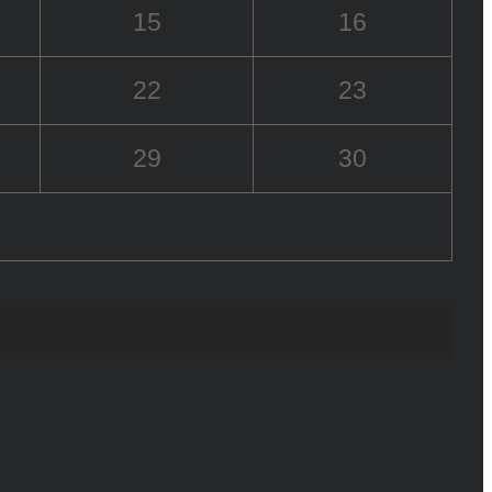
15
16
22
23
29
30