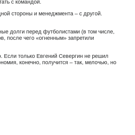
ать с командой.
дной стороны и менеджмента – с другой.
ные долги перед футболистами (в том числе,
в, после чего «огненным» запретили
о. Если только Евгений Севергин не решил
номия, конечно, получится – так, мелочью, но