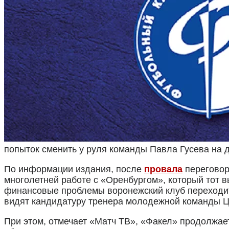
попыток сменить у руля команды Павла Гусева на д
По информации издания, после
провала
переговор
многолетней работе с «Оренбургом», который тот 
финансовые проблемы воронежский клуб переходит
видят кандидатуру тренера молодежной команды Ц
При этом, отмечает «Матч ТВ», «Факел» продолжа