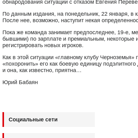
обнародования ситуации с отказом Евгения Переве
По данным издания, на понедельник, 22 января, в 
После нее, возможно, наступит некая определенно
Пока же команда занимает предпоследнее, 19-е, м
бывшими) по зарплате и премиальным, некоторые и
регистрировать новых игроков.
Как в этой ситуации «главному клубу Черноземья» 
«похоронить» его как боевую единицу подэлитного д
и она, как известно, приятна…
Юрий Бабаян
Социальные сети