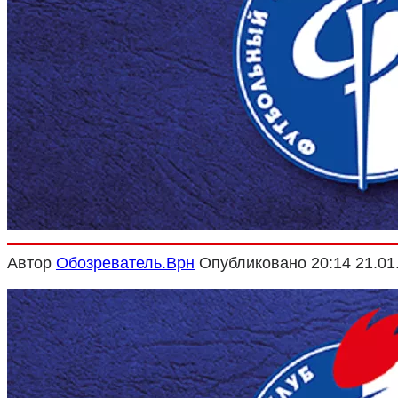
Криминал
Спорт
Черноземье
Россия
Автор
Обозреватель.Врн
Опубликовано
20:14 21.01