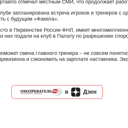
ртайло отмечал местным СМИ, что продолжает работ
клубе запланирована встреча игроков и тренеров с о
сть с будущим «Факела».
есто в Первенстве России ФНЛ, имеет многомиллион
з них подали на клуб в Палату по разрешению споро
поможет смена главного тренера – не совсем понятн
ивизиона и сэкономить на зарплате наставника. Эко
в
Дзен