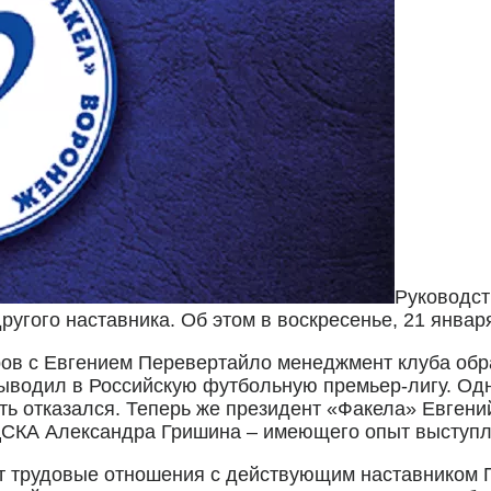
Руководст
ругого наставника. Об этом в воскресенье, 21 январ
ов с Евгением Перевертайло менеджмент клуба обра
выводил в Российскую футбольную премьер-лигу. О
ь отказался. Теперь же президент «Факела» Евгени
СКА Александра Гришина – имеющего опыт выступле
ет трудовые отношения с действующим наставником 