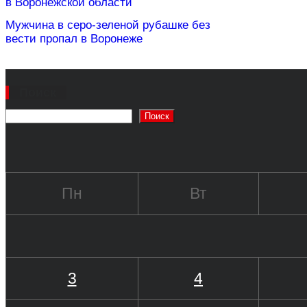
в Воронежской области
Мужчина в серо-зеленой рубашке без
вести пропал в Воронеже
Поиск
Поиск
Пн
Вт
3
4