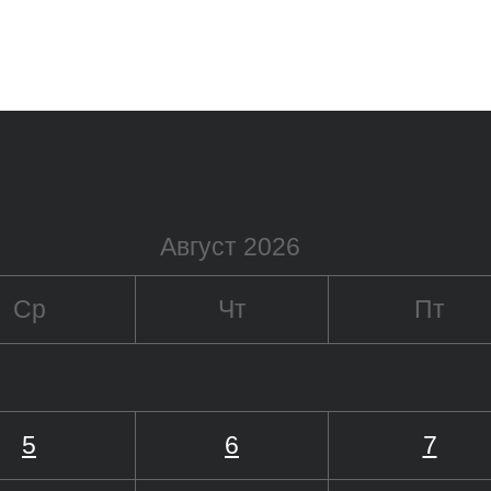
Август 2026
Ср
Чт
Пт
5
6
7