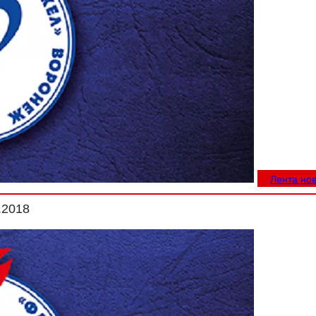
Лента но
.2018